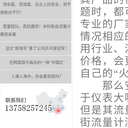
测余氯、测浊度、舌尖上的安全，测不
题时，都
准绝对不行！
专业的厂
宽量程比，高抗震性！米科新品流量计
情况相应
重磅来袭
用行业、
这位“削球手”拿了公司乒乓球冠军！
价格，会
在韩国首尔画出的一抹“中国红”
自己的“
人潮人海中，你会看到我吗？
那么安
于仪表大
但是其流
街流量计