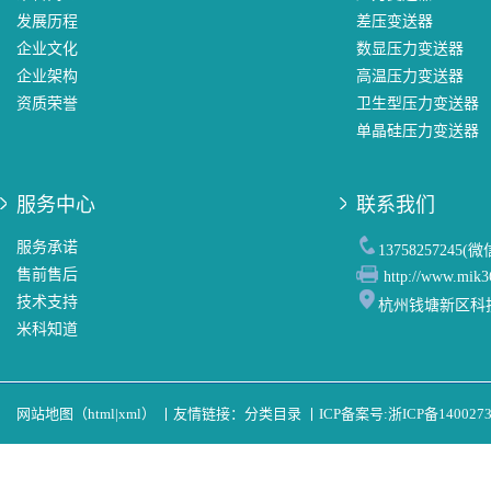
发展历程
差压变送器
企业文化
数显压力变送器
企业架构
高温压力变送器
资质荣誉
卫生型压力变送器
单晶硅压力变送器
服务中心
联系我们
服务承诺
13758257245(
售前售后
http://www.mik3
技术支持
杭州钱塘新区科
米科知道
网站地图（
html
|
xml
）
丨
友情链接：
分类目录
丨
ICP备案号:
浙ICP备140027