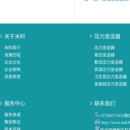
关于米科
压力变送器
米科简介
压力变送器
发展历程
差压变送器
企业文化
数显压力变送器
企业架构
高温压力变送器
资质荣誉
卫生型压力变送器
单晶硅压力变送器
服务中心
联系我们
服务承诺
13758257245(
售前售后
http://www.mik3
技术支持