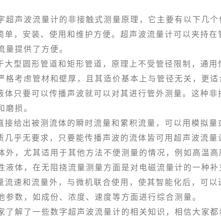
。
声波流量计的非接触式测量原理，它主要有以下几个
单，安装、使用和维护方便。超声波流量计可以夹持在
流量提供了方便。
大型圆形管道和矩形管道，原理上不受管径限制，通用
严格考虑管材和壁厚，且其造价基本上与管径无关，更适
体只要可以传播声波就可以对其进行管外测量。这种非
和磨损。
接给出被测流体的瞬时流量和累积流量，可以用模拟量
几乎无要求，只要能传播声波的流体皆可用超声波流量
体外，尤其适用于其他方法不便测量的情况，例如高温高
性液体，在无阻挠流量测量方面是对电磁流量计的一种补
流速和流量外，与微机联合使用，使其智能化后，可以
他参数，如成份、浓度、速度等方面进行综合测量。
解了一些数字超声波流量计的相关知识，相信大家都希