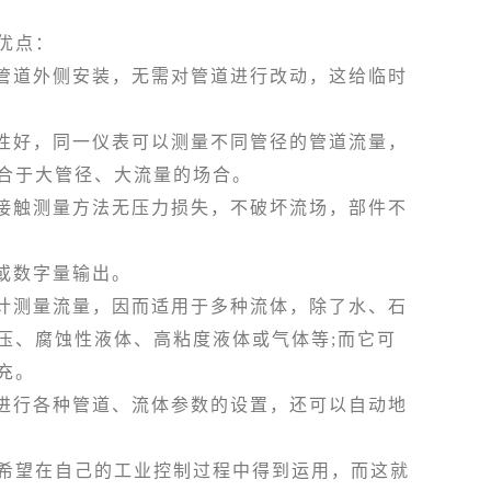
优点：
管道外侧安装，无需对管道进行改动，这给临时
性好，同一仪表可以测量不同管径的管道流量，
合于大管径、大流量的场合。
接触测量方法无压力损失，不破坏流场，部件不
或数字量输出。
计测量流量，因而适用于多种流体，除了水、石
压、腐蚀性液体、高粘度液体或气体等;而它可
充。
进行各种管道、流体参数的设置，还可以自动地
望在自己的工业控制过程中得到运用，而这就