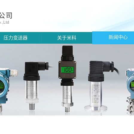
公司
.,Ltd
新闻中心
压力变送器
关于米科