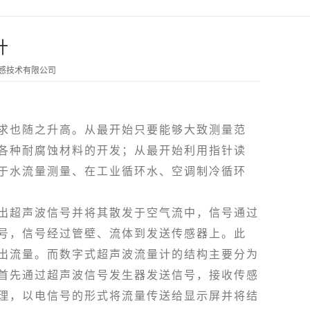
计
传感技术有限公司
也随之升高。从最开始只要能够大致测量范
各种耐腐蚀材料的开发；从最开始利用指针读
于水流量测量、在工业循环水、空调制冷循环
出超声波信号并将其散发于空气流中，信号通过
号，信号经过管壁、流体到发送传感器上。此
出流量。而数字式超声波流量计的结构主要分为
首先通过超声波信号发生器发送信号，接收传感
理，以电信号的形式将流量传送给显示屏并将结