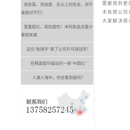
需要用到更
测余氯、测浊度、舌尖上的安全，测不
术有限公司
准绝对不行！
大家解决很
宽量程比，高抗震性！米科新品流量计
重磅来袭
这位“削球手”拿了公司乒乓球冠军！
在韩国首尔画出的一抹“中国红”
人潮人海中，你会看到我吗？