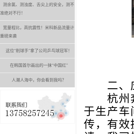
测余氯、测浊度、舌尖上的安全，测不
准绝对不行！
宽量程比，高抗震性！米科新品流量计
重磅来袭
这位“削球手”拿了公司乒乓球冠军！
在韩国首尔画出的一抹“中国红”
人潮人海中，你会看到我吗？
二、应
杭州奔马
于生产车
传，有效