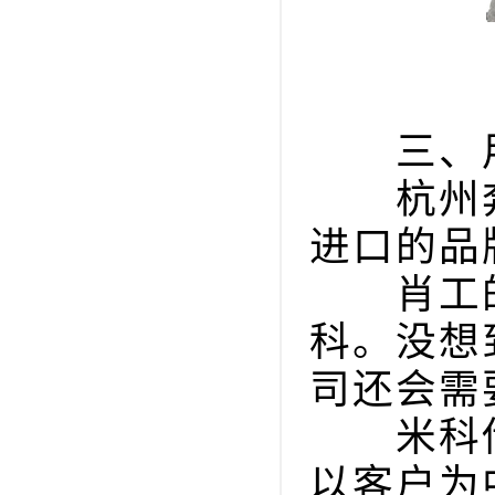
三、用
杭州奔
进口的品
肖工的
科。没想
司还会需
米科传
以客户为