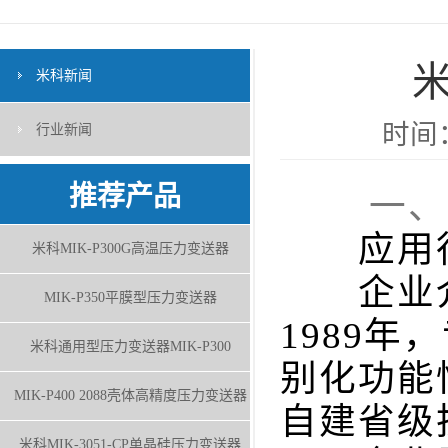
米科新闻
时间：
行业新闻
推荐产品
一、合
应用行
米科MIK-P300G高温压力变送器
企业介
MIK-P350平膜型压力变送器
1989
米科通用型压力变送器MIK-P300
别化功能
MIK-P400 2088壳体高精度压力变送器
自建省级
米科MIK-3051-CP单晶硅压力变送器