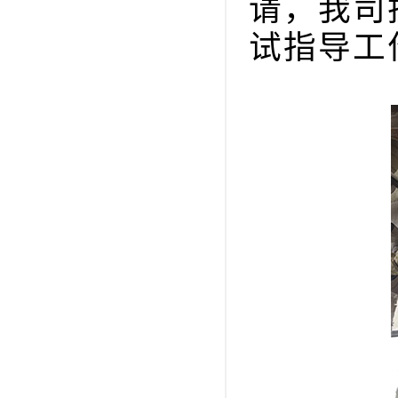
请，我司
试指导工