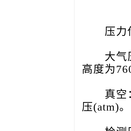
压力传
大气压：
高度为7
真空：指
压(atm)。