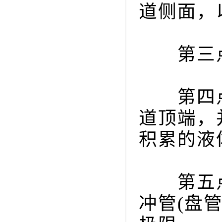
道侧面，
第三点
第四点
道顶端，
积累的液
第五点
冲管(盘