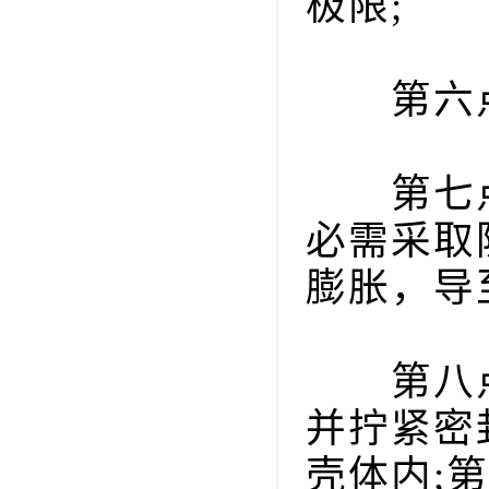
极限;
第六点是
第七点
必需采取
膨胀，导
第八点
并拧紧密
壳体内;