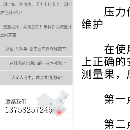
测余氯、测浊度、舌尖上的安全，测不
压力传
准绝对不行！
维护
宽量程比，高抗震性！米科新品流量计
重磅来袭
在使用
这位“削球手”拿了公司乒乓球冠军！
上正确的
在韩国首尔画出的一抹“中国红”
测量果，
人潮人海中，你会看到我吗？
第一点是
第二点