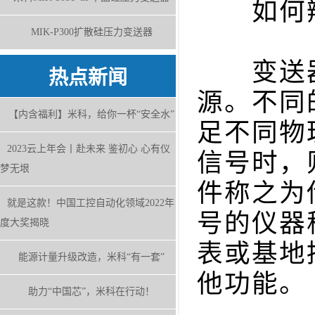
如何辨
MIK-P300扩散硅压力变送器
变送器
热点新闻
源。不同
【内含福利】米科，给你一杯“安全水”
足不同物
2023云上年会丨赴未来 鉴初心 心有仪
信号时，
梦无垠
件称之为
就是这款！中国工控自动化领域2022年
号的仪器
度大奖揭晓
表或基地
能源计量升级改造，米科“有一套”
他功能。
助力“中国芯”，米科在行动！