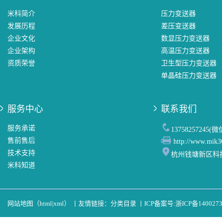
米科简介
压力变送器
发展历程
差压变送器
企业文化
数显压力变送器
企业架构
高温压力变送器
资质荣誉
卫生型压力变送器
单晶硅压力变送器
服务中心
联系我们
服务承诺
13758257245(
售前售后
http://www.mik3
技术支持
杭州钱塘新区科
米科知道
网站地图（
html
|
xml
）
丨
友情链接：
分类目录
丨
ICP备案号:
浙ICP备140027