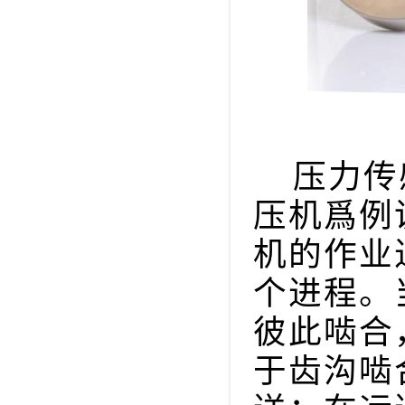
压力传感
压机爲例
机的作业
个进程。
彼此啮合
于齿沟啮