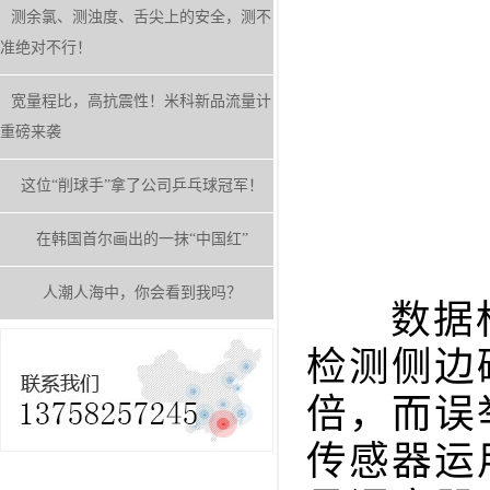
测余氯、测浊度、舌尖上的安全，测不
准绝对不行！
宽量程比，高抗震性！米科新品流量计
重磅来袭
这位“削球手”拿了公司乒乓球冠军！
在韩国首尔画出的一抹“中国红”
人潮人海中，你会看到我吗？
数据标
检测侧边
倍，而误
传感器运