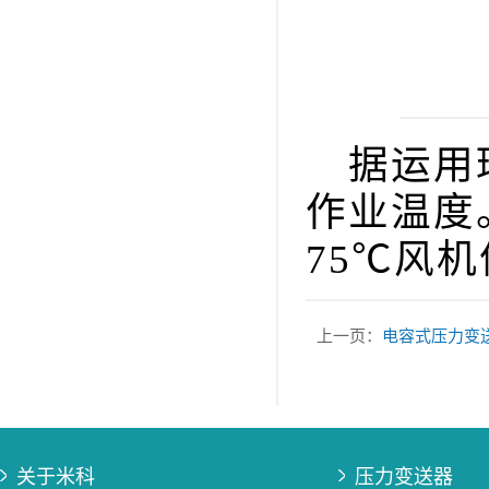
据运用环
作业温度
75℃风
上一页：
电容式压力变
关于米科
压力变送器