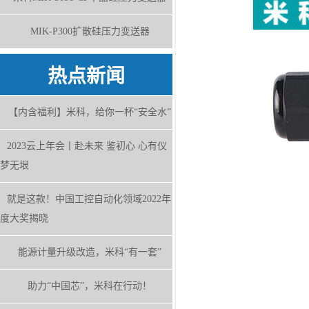
MIK-P300扩散硅压力变送器
热点新闻
【内含福利】米科，给你一杯“安全水”
2023云上年会丨赴未来 鉴初心 心有仪
梦无垠
就是这款！中国工控自动化领域2022年
度大奖揭晓
能源计量升级改造，米科“有一套”
助力“中国芯”，米科在行动！