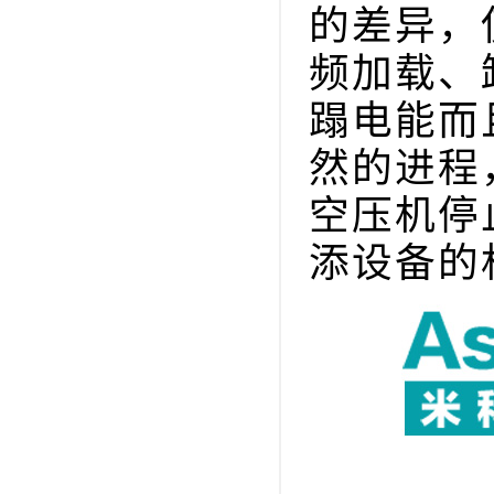
的差异，
频加载、
蹋电能而
然的进程
空压机停
添设备的