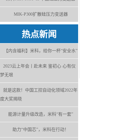
MIK-P300扩散硅压力变送器
热点新闻
【内含福利】米科，给你一杯“安全水”
2023云上年会丨赴未来 鉴初心 心有仪
梦无垠
就是这款！中国工控自动化领域2022年
度大奖揭晓
能源计量升级改造，米科“有一套”
助力“中国芯”，米科在行动！