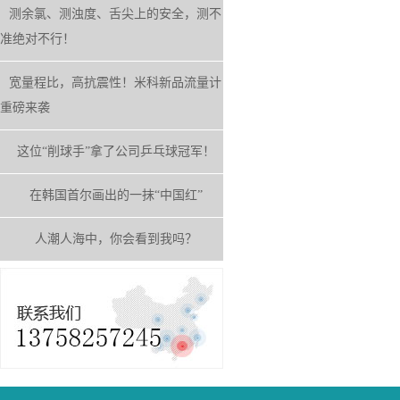
测余氯、测浊度、舌尖上的安全，测不
准绝对不行！
宽量程比，高抗震性！米科新品流量计
重磅来袭
这位“削球手”拿了公司乒乓球冠军！
在韩国首尔画出的一抹“中国红”
人潮人海中，你会看到我吗？