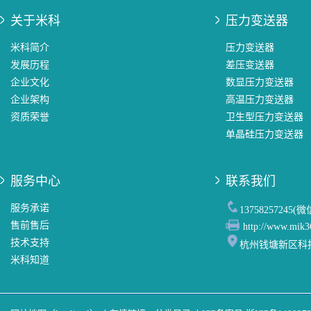
关于米科
压力变送器
米科简介
压力变送器
发展历程
差压变送器
企业文化
数显压力变送器
企业架构
高温压力变送器
资质荣誉
卫生型压力变送器
单晶硅压力变送器
服务中心
联系我们
服务承诺
13758257245(
售前售后
http://www.mik3
技术支持
杭州钱塘新区科
米科知道