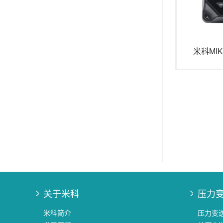
米科MI
关于米科
压力
米科简介
压力变