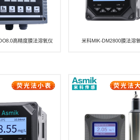
-DO8.0高精度膜法溶氧仪
米科MIK-DM2800膜法溶