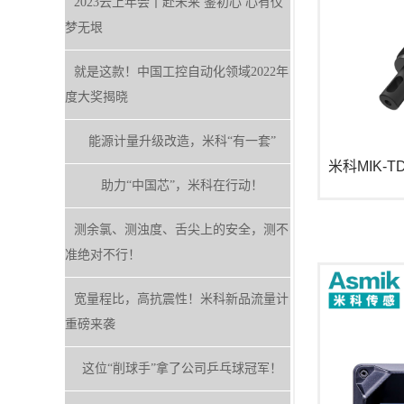
2023云上年会丨赴未来 鉴初心 心有仪
梦无垠
就是这款！中国工控自动化领域2022年
度大奖揭晓
能源计量升级改造，米科“有一套”
米科MIK-
助力“中国芯”，米科在行动！
测余氯、测浊度、舌尖上的安全，测不
准绝对不行！
宽量程比，高抗震性！米科新品流量计
重磅来袭
这位“削球手”拿了公司乒乓球冠军！