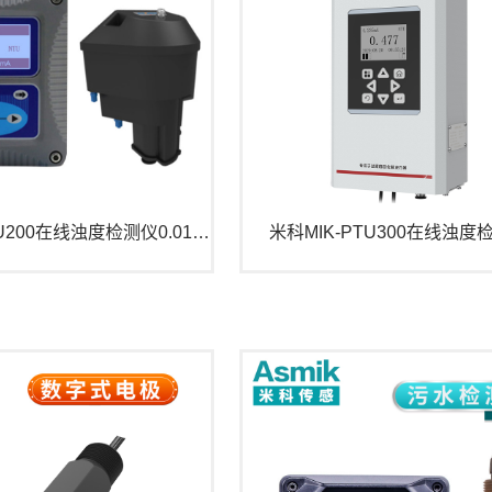
米科MIK-PTU200在线浊度检测仪0.01~100NTU低量程款
米科MIK-PTU300在线浊度