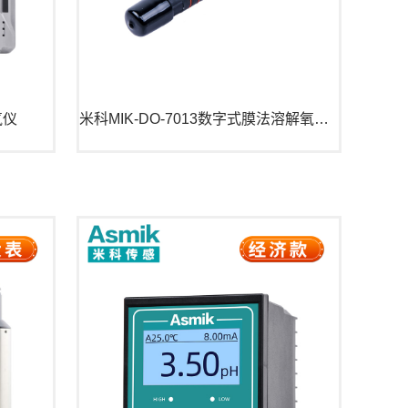
氧仪
米科MIK-DO-7013数字式膜法溶解氧电极