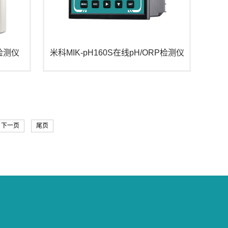
检测仪
米科MIK-pH160S在线pH/ORP检测仪
下一页
尾页